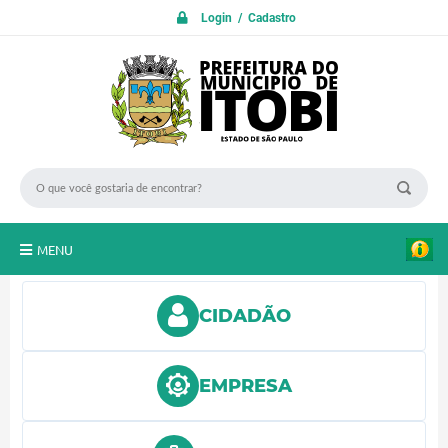
Login / Cadastro
MENU
PROTOCOLO ON LINE
CIDADÃO
INICIO
Transparência
EMPRESA
A Nossa Cidade